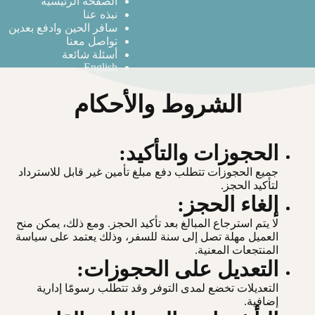
الصفحة الرئيسية
نبذه عنا
سافر الحين وادفع بعدين
تواصل معنا
أسئلة شائعة
English
الشروط والأحكام
الحجوزات والتأكيد:
جميع الحجوزات تتطلب دفع مبلغ تأمين غير قابل للاسترداد
لتأكيد الحجز.
إلغاء الحجز:
لا يتم استرجاع المبالغ بعد تأكيد الحجز. ومع ذلك، يمكن منح
العميل مهلة تصل إلى سنة للسفر، وذلك يعتمد على سياسة
المنتجعات المعنية.
التعديل على الحجوزات:
التعديلات تخضع لمدى التوفر وقد تتطلب رسومًَا إدارية
إضافية.