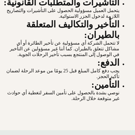
التأشيرات والمتطلبات القانونية:
يتحمل العميل مسؤولية الحصول على التأشيرات والتصاريح
اللازمة لدخول الجزر الاستوائية.
التأخير والتكاليف المتعلقة
بالطيران:
لا تتحمل الشركة أي مسؤولية عن تأخير الطائرة أو أي
مشاكل تتعلق بالطيران. كما أننا غير مسؤولين عن التأخير
في الوصول إلى المنتجع بسبب تأخير الرحلات الجوية.
الدفع:
يجب دفع كامل المبلغ قبل 25 يومًا من موعد الرحلة لضمان
تأكيد الحجز.
التأمين:
نوصي بشدة بالحصول على تأمين السفر لتغطية أي حوادث
غير متوقعة خلال الرحلة.